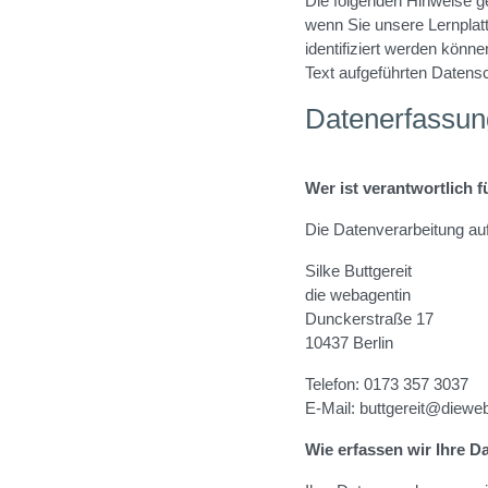
Die folgenden Hinweise g
wenn Sie unsere Lernplat
identifiziert werden kön
Text aufgeführten Datens
Datenerfassun
Wer ist verantwortlich 
Die Datenverarbeitung auf
Silke Buttgereit
die webagentin
Dunckerstraße 17
10437 Berlin
Telefon: 0173 357 3037
E-Mail: buttgereit@diewe
Wie erfassen wir Ihre D