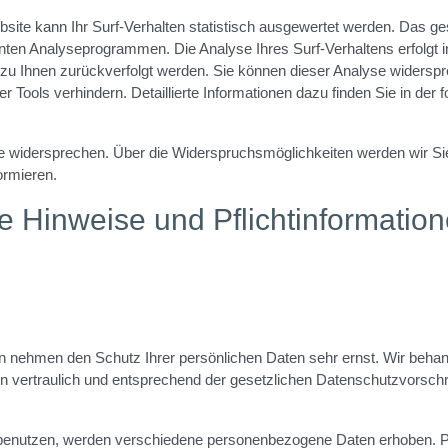
ite kann Ihr Surf-Verhalten statistisch ausgewertet werden. Das ges
ten Analyseprogrammen. Die Analyse Ihres Surf-Verhaltens erfolgt 
 zu Ihnen zurückverfolgt werden. Sie können dieser Analyse widerspr
 Tools verhindern. Detaillierte Informationen dazu finden Sie in der 
e widersprechen. Über die Widerspruchsmöglichkeiten werden wir Sie
ormieren.
e Hinweise und Pflichtinformatio
en nehmen den Schutz Ihrer persönlichen Daten sehr ernst. Wir behan
vertraulich und entsprechend der gesetzlichen Datenschutzvorschri
benutzen, werden verschiedene personenbezogene Daten erhoben.