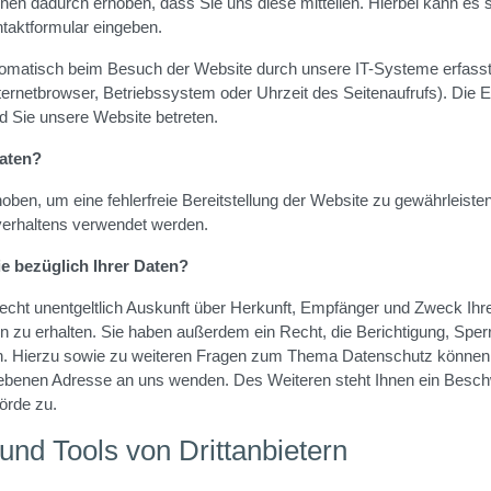
nen dadurch erhoben, dass Sie uns diese mitteilen. Hierbei kann es 
ntaktformular eingeben.
matisch beim Besuch der Website durch unsere IT-Systeme erfasst.
ternetbrowser, Betriebssystem oder Uhrzeit des Seitenaufrufs). Die 
ld Sie unsere Website betreten.
Daten?
rhoben, um eine fehlerfreie Bereitstellung der Website zu gewährleis
verhaltens verwendet werden.
e bezüglich Ihrer Daten?
Recht unentgeltlich Auskunft über Herkunft, Empfänger und Zweck Ihr
zu erhalten. Sie haben außerdem ein Recht, die Berichtigung, Spe
n. Hierzu sowie zu weiteren Fragen zum Thema Datenschutz können S
benen Adresse an uns wenden. Des Weiteren steht Ihnen ein Beschw
örde zu.
und Tools von Drittanbietern