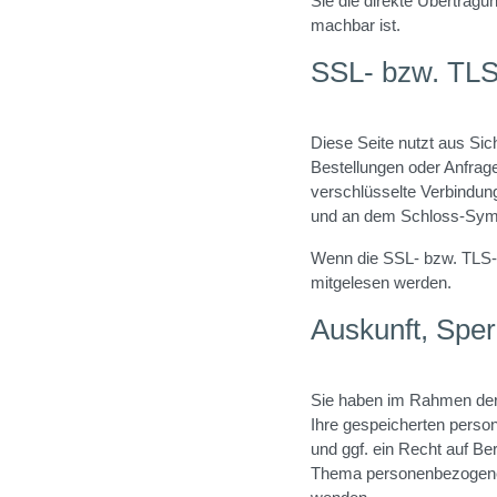
Sie die direkte Übertragu
machbar ist.
SSL- bzw. TLS
Diese Seite nutzt aus Sic
Bestellungen oder Anfrage
verschlüsselte Verbindung
und an dem Schloss-Symbo
Wenn die SSL- bzw. TLS-Ve
mitgelesen werden.
Auskunft, Spe
Sie haben im Rahmen der 
Ihre gespeicherten pers
und ggf. ein Recht auf B
Thema personenbezogene 