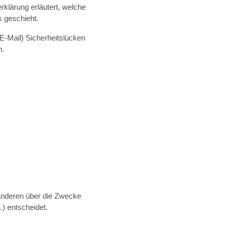
rklärung erläutert, welche
s geschieht.
 E-Mail) Sicherheitslücken
h.
t anderen über die Zwecke
) entscheidet.