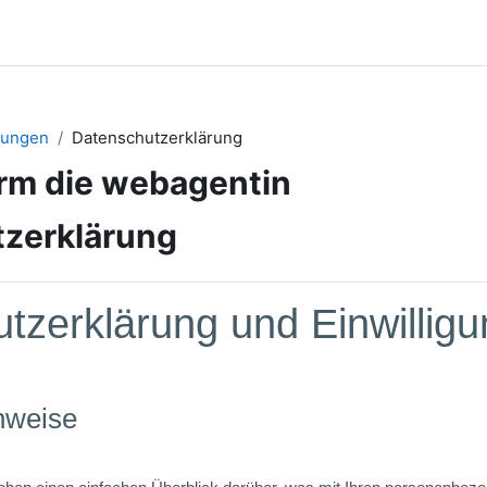
igungen
Datenschutzerklärung
orm die webagentin
zerklärung
tzerklärung und Einwilligu
nweise