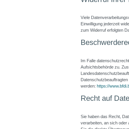
Viele Datenverarbeitungsv
Einwilligung jederzeit wid
zum Widerruf erfolgten Da
Beschwerderec
Im Falle datenschutzrech
Aufsichtsbehörde zu. Zust
Landesdatenschutzbeauftr
Datenschutzbeauftragten
werden:
https://www.bfdi
Recht auf Date
Sie haben das Recht, Daten
verarbeiten, an sich ode