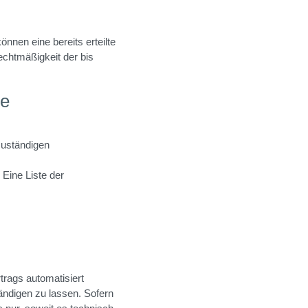
nnen eine bereits erteilte
Rechtmäßigkeit der bis
de
zuständigen
Eine Liste der
rtrags automatisiert
ändigen zu lassen. Sofern