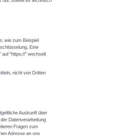
s nur, soweit es technisch
e, wie zum Beispiel
rschlüsselung. Eine
auf “https://” wechselt
teln, nicht von Dritten
geltliche Auskunft über
der Datenverarbeitung
weiteren Fragen zum
nen Adresse an uns