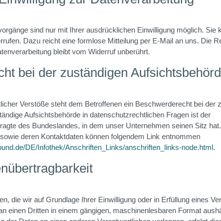
orgänge sind nur mit Ihrer ausdrücklichen Einwilligung möglich. Sie kö
errufen. Dazu reicht eine formlose Mitteilung per E-Mail an uns. Die 
tenverarbeitung bleibt vom Widerruf unberührt.
ht bei der zuständigen Aufsichtsbehör
tlicher Verstöße steht dem Betroffenen ein Beschwerderecht bei der 
ändige Aufsichtsbehörde in datenschutzrechtlichen Fragen ist der
agte des Bundeslandes, in dem unser Unternehmen seinen Sitz hat. 
 sowie deren Kontaktdaten können folgendem Link entnommen
.bund.de/DE/Infothek/Anschriften_Links/anschriften_links-node.html
.
nübertragbarkeit
, die wir auf Grundlage Ihrer Einwilligung oder in Erfüllung eines Ve
r an einen Dritten in einem gängigen, maschinenlesbaren Format aush