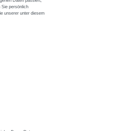
genen Daten passiert,
 Sie persönlich
ie unserer unter diesem