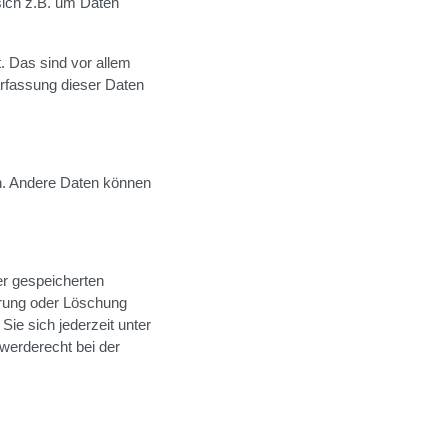
sich z.B. um Daten
 Das sind vor allem
Erfassung dieser Daten
ten. Andere Daten können
er gespeicherten
rrung oder Löschung
ie sich jederzeit unter
erderecht bei der