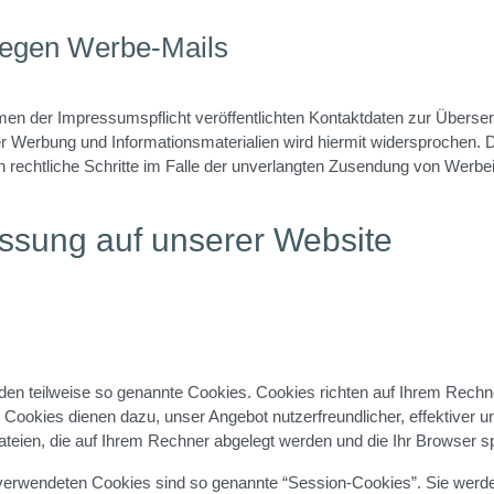
gegen Werbe-Mails
n der Impressumspflicht veröffentlichten Kontaktdaten zur Überse
r Werbung und Informationsmaterialien wird hiermit widersprochen. D
h rechtliche Schritte im Falle der unverlangten Zusendung von Werbe
assung auf unserer Website
nden teilweise so genannte Cookies. Cookies richten auf Ihrem Rech
. Cookies dienen dazu, unser Angebot nutzerfreundlicher, effektiver 
ateien, die auf Ihrem Rechner abgelegt werden und die Ihr Browser sp
verwendeten Cookies sind so genannte “Session-Cookies”. Sie werd