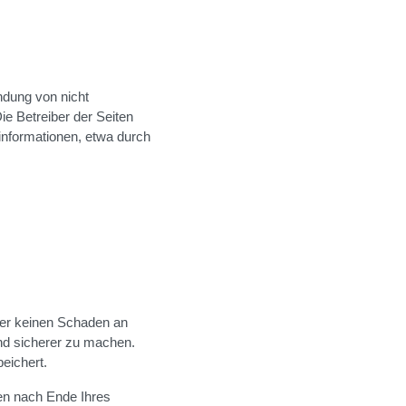
ndung von nicht
ie Betreiber der Seiten
informationen, etwa durch
ner keinen Schaden an
und sicherer zu machen.
eichert.
en nach Ende Ihres