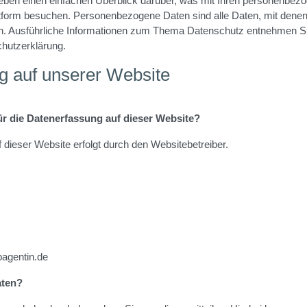
eben einen einfachen Überblick darüber, was mit Ihren personenbezo
tform besuchen. Personenbezogene Daten sind alle Daten, mit denen
nen. Ausführliche Informationen zum Thema Datenschutz entnehmen S
chutzerklärung.
g auf unserer Website
für die Datenerfassung auf dieser Website?
 dieser Website erfolgt durch den Websitebetreiber.
bagentin.de
aten?