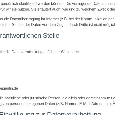
 persönlich identifiziert werden können. Die vorliegende Datenschutze
ür wir sie nutzen. Sie erläutert auch, wie und zu welchem Zweck da
ss die Datenübertragung im Internet (z.B. bei der Kommunikation per
nloser Schutz der Daten vor dem Zugriff durch Dritte ist nicht möglic
rantwortlichen Stelle
 für die Datenverarbeitung auf dieser Website ist:
bagentin.de
 die natürliche oder juristische Person, die allein oder gemeinsam mi
ung von personenbezogenen Daten (z.B. Namen, E-Mail-Adressen o. Ä.
 Einwilligung zur Datenverarbeitung