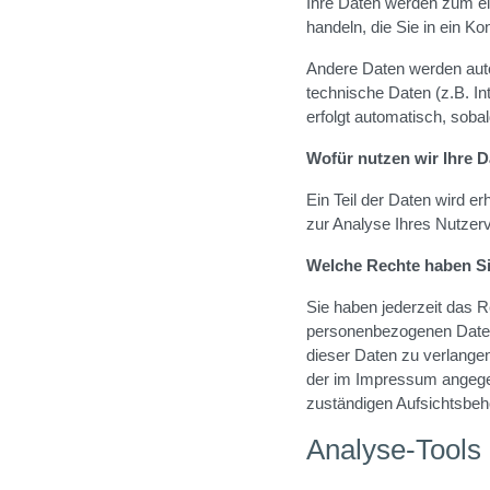
Ihre Daten werden zum ei
handeln, die Sie in ein Ko
Andere Daten werden auto
technische Daten (z.B. In
erfolgt automatisch, soba
Wofür nutzen wir Ihre 
Ein Teil der Daten wird e
zur Analyse Ihres Nutzer
Welche Rechte haben Si
Sie haben jederzeit das 
personenbezogenen Daten 
dieser Daten zu verlange
der im Impressum angege
zuständigen Aufsichtsbeh
Analyse-Tools 