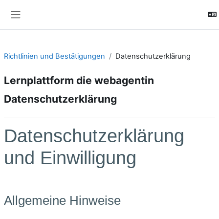
Zum Hauptinhalt
Website-Übersicht
Richtlinien und Bestätigungen
Datenschutzerklärung
Lernplattform die webagentin
Datenschutzerklärung
Datenschutzerklärung
und Einwilligung
Allgemeine Hinweise