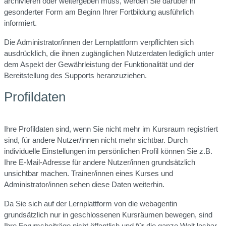
archivieren oder weitergeben muss, werden Sie darüber in
gesonderter Form am Beginn Ihrer Fortbildung ausführlich
informiert.
Die Administrator/innen der Lernplattform verpflichten sich
ausdrücklich, die ihnen zugänglichen Nutzerdaten lediglich unter
dem Aspekt der Gewährleistung der Funktionalität und der
Bereitstellung des Supports heranzuziehen.
Profildaten
Ihre Profildaten sind, wenn Sie nicht mehr im Kursraum registriert
sind, für andere Nutzer/innen nicht mehr sichtbar. Durch
individuelle Einstellungen im persönlichen Profil können Sie z.B.
Ihre E-Mail-Adresse für andere Nutzer/innen grundsätzlich
unsichtbar machen. Trainer/innen eines Kurses und
Administrator/innen sehen diese Daten weiterhin.
Da Sie sich auf der Lernplattform von die webagentin
grundsätzlich nur in geschlossenen Kursräumen bewegen, sind
Ihre Forumsbeiträge nicht öffentlich und für die ganze Welt lesbar.