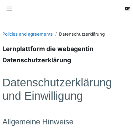
Skip to main content
Side panel
Policies and agreements
Datenschutzerklärung
Lernplattform die webagentin
Datenschutzerklärung
Datenschutzerklärung
und Einwilligung
Allgemeine Hinweise