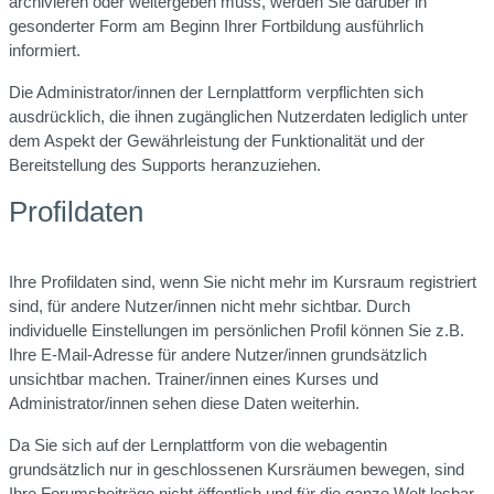
archivieren oder weitergeben muss, werden Sie darüber in
gesonderter Form am Beginn Ihrer Fortbildung ausführlich
informiert.
Die Administrator/innen der Lernplattform verpflichten sich
ausdrücklich, die ihnen zugänglichen Nutzerdaten lediglich unter
dem Aspekt der Gewährleistung der Funktionalität und der
Bereitstellung des Supports heranzuziehen.
Profildaten
Ihre Profildaten sind, wenn Sie nicht mehr im Kursraum registriert
sind, für andere Nutzer/innen nicht mehr sichtbar. Durch
individuelle Einstellungen im persönlichen Profil können Sie z.B.
Ihre E-Mail-Adresse für andere Nutzer/innen grundsätzlich
unsichtbar machen. Trainer/innen eines Kurses und
Administrator/innen sehen diese Daten weiterhin.
Da Sie sich auf der Lernplattform von die webagentin
grundsätzlich nur in geschlossenen Kursräumen bewegen, sind
Ihre Forumsbeiträge nicht öffentlich und für die ganze Welt lesbar.